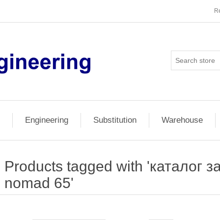
Re
Engineering
Substitution
Warehouse
Products tagged with 'каталог з
nomad 65'