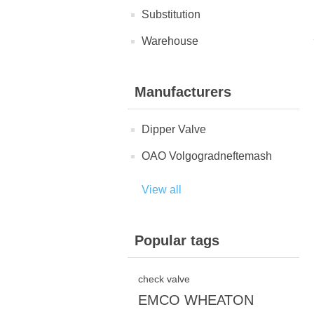
Substitution
Warehouse
Manufacturers
Dipper Valve
OAO Volgogradneftemash
View all
Popular tags
check valve
EMCO WHEATON