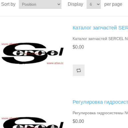
Sort by
Display
per page
Каталог запчастей SE
Каталог запчастей SERCEL 
$0.00
Регулировка гидроси
Регулировка гидросистемы 
$0.00