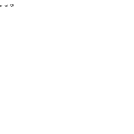
omad 65