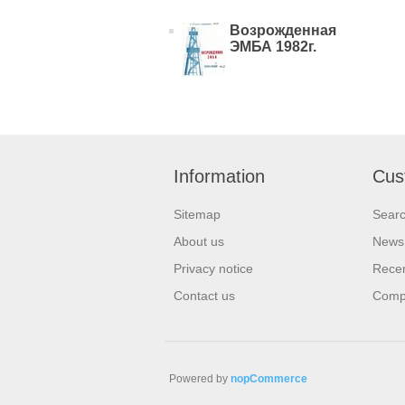
Возрожденная
ЭМБА 1982г.
Information
Cus
Sitemap
Sear
About us
News
Privacy notice
Recen
Contact us
Compa
Powered by
nopCommerce