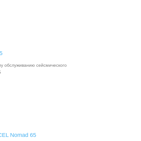
5
му обслуживанию сейсмического
5
CEL Nomad 65