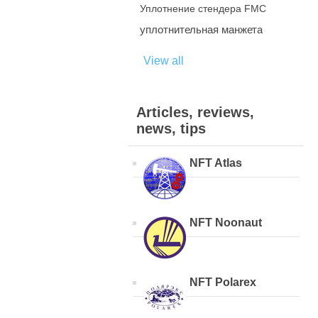
Уплотнение стендера FMC
уплотнительная манжета
View all
Articles, reviews,
news, tips
NFT Atlas
NFT Noonaut
NFT Polarex