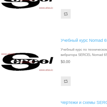
Учебный курс Nomad 6
Учебный курс по техническо
вибратора SERCEL Nomad 6
$0.00
Чертежи и схемы SER