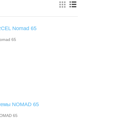
RCEL Nomad 65
Nomad 65
стемы NOMAD 65
NOMAD 65