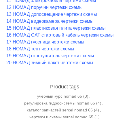
11 НОМАД электрокабеля чертежи схемы
12 НОМАД поручни чертежи схемы
13 НОМАД допосвещение чертежи схемы
14 НОМАД видеокамера чертежи схемы
15 НОМАД пластиковая плита чертежи схемы
16 НОМАД САТ стартовый кабель чертежи схемы
17 НОМАД гусеница чертежи схемы
18 НОМАД тент чертежи схемы
19 НОМАД огнетушитель чертежи схемы
20 НОМАД зимний пакет чертежи схемы
Product tags
учебный курс nomad 65
(3)
,
регулировка гидросистемы nomad 65
(4)
,
каталог запчастей sercel nomad 65
(4)
,
чертежи и схемы sercel nomad 65
(1)