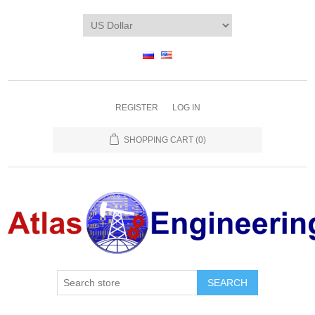
REGISTER
LOG IN
SHOPPING CART
(0)