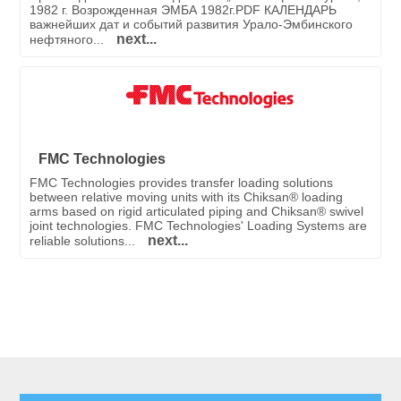
1982 г. Возрожденная ЭМБА 1982г.PDF КАЛЕНДАРЬ
важнейших дат и событий развития Урало-Эмбинского
next...
нефтяного...
FMC Technologies
FMC Technologies provides transfer loading solutions
between relative moving units with its Chiksan® loading
arms based on rigid articulated piping and Chiksan® swivel
joint technologies. FMC Technologies' Loading Systems are
next...
reliable solutions...