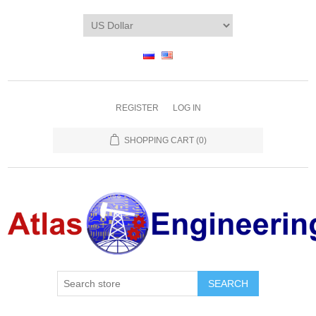
REGISTER
LOG IN
SHOPPING CART
(0)