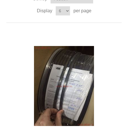
Display
per page