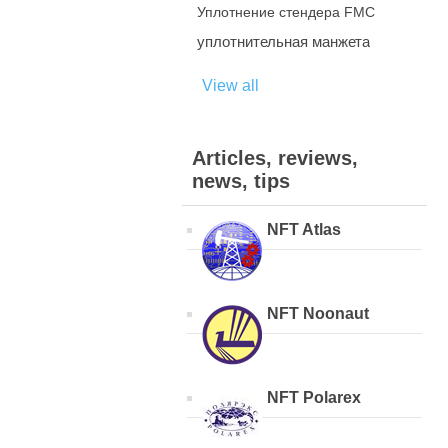
Уплотнение стендера FMC
уплотнительная манжета
View all
Articles, reviews,
news, tips
NFT Atlas
NFT Noonaut
NFT Polarex