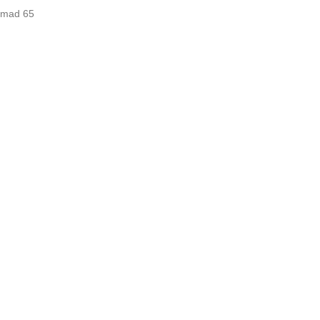
omad 65