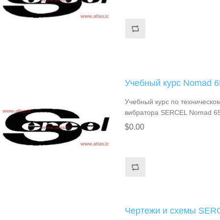
Учебный курс Nomad 6
Учебный курс по техническо
вибратора SERCEL Nomad 6
$0.00
Чертежи и схемы SER