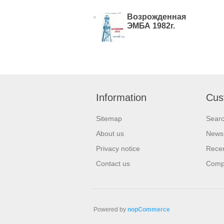
Возрожденная
ЭМБА 1982г.
Information
Cus
Sitemap
Sear
About us
News
Privacy notice
Recen
Contact us
Compa
Powered by
nopCommerce