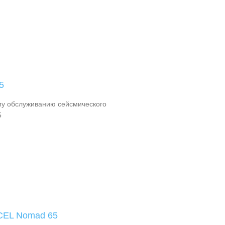
5
му обслуживанию сейсмического
5
CEL Nomad 65