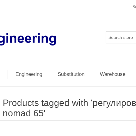
Re
Engineering
Substitution
Warehouse
Products tagged with 'регулир
nomad 65'