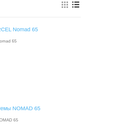
RCEL Nomad 65
Nomad 65
стемы NOMAD 65
NOMAD 65