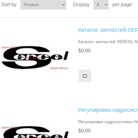
Sort by
Display
per page
Каталог запчастей SE
Каталог запчастей SERCEL 
$0.00
Регулировка гидроси
Регулировка гидросистемы 
$0.00