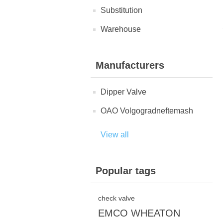
Substitution
Warehouse
Manufacturers
Dipper Valve
OAO Volgogradneftemash
View all
Popular tags
check valve
EMCO WHEATON