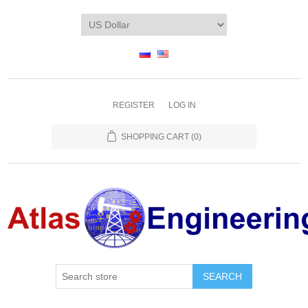
REGISTER
LOG IN
SHOPPING CART
(0)