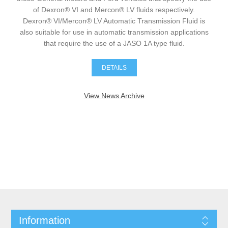
of Dexron® VI and Mercon® LV fluids respectively.
Dexron® VI/Mercon® LV Automatic Transmission Fluid is
also suitable for use in automatic transmission applications
that require the use of a JASO 1A type fluid.
DETAILS
View News Archive
Information