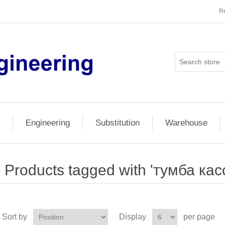
Re
Engineering
Substitution
Warehouse
Products tagged with 'тумба кас
Sort by
Display
per page