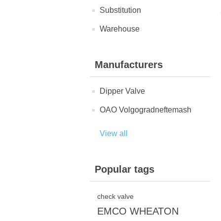
Substitution
Warehouse
Manufacturers
Dipper Valve
OAO Volgogradneftemash
View all
Popular tags
check valve
EMCO WHEATON