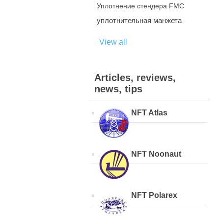
Уплотнение стендера FMC
уплотнительная манжета
View all
Articles, reviews,
news, tips
NFT Atlas
NFT Noonaut
NFT Polarex