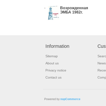
Возрожденная
ЭМБА 1982г.
Information
Cus
Sitemap
Sear
About us
News
Privacy notice
Recen
Contact us
Compa
Powered by
nopCommerce