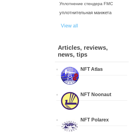
Уплотнение стендера FMC
уплотнительная манжета
View all
Articles, reviews,
news, tips
NFT Atlas
NFT Noonaut
NFT Polarex