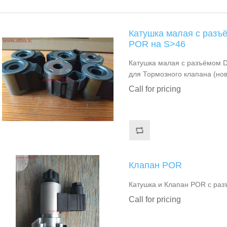
Катушка малая с разъ
POR на S>46
Катушка малая с разъёмом D
для Тормозного клапана (но
Call for pricing
Клапан POR
Катушка и Клапан POR с раз
Call for pricing