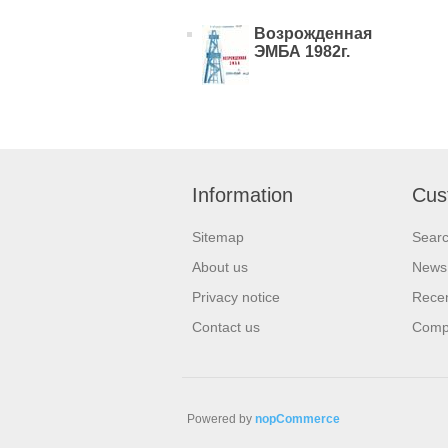
Возрожденная
ЭМБА 1982г.
Information
Cus
Sitemap
Sear
About us
News
Privacy notice
Recen
Contact us
Compa
Powered by
nopCommerce