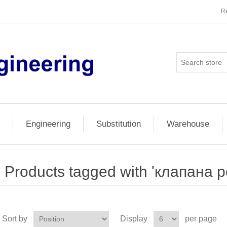
Re
Engineering
Substitution
Warehouse
Products tagged with 'клапана p
Sort by
Display
per page