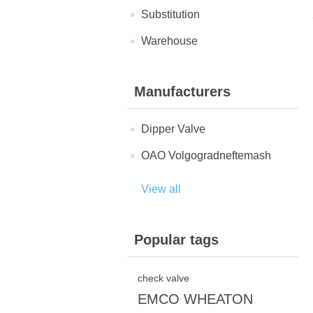
Substitution
Warehouse
Manufacturers
Dipper Valve
OAO Volgogradneftemash
View all
Popular tags
check valve
EMCO WHEATON