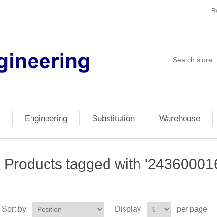
Re
Engineering
Substitution
Warehouse
Products tagged with '24360001
Sort by
Display
per page