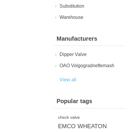
Substitution
Warehouse
Manufacturers
Dipper Valve
OAO Volgogradneftemash
View all
Popular tags
check valve
EMCO WHEATON