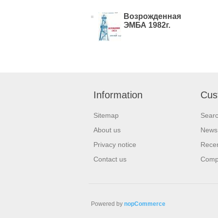
Возрожденная
ЭМБА 1982г.
Information
Cus
Sitemap
Sear
About us
News
Privacy notice
Recen
Contact us
Compa
Powered by
nopCommerce