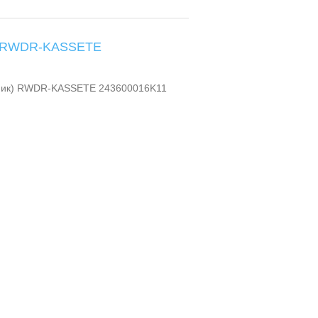
е RWDR-KASSETE
ьник) RWDR-KASSETE 243600016K11