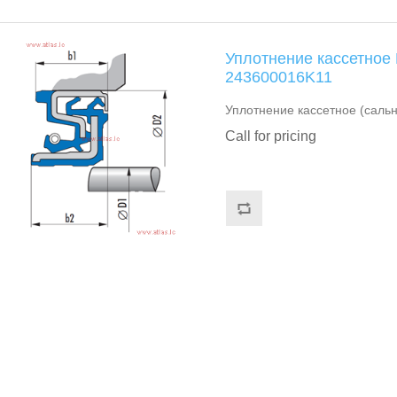
Уплотнение кассетно
243600016K11
Уплотнение кассетное (сал
Call for pricing