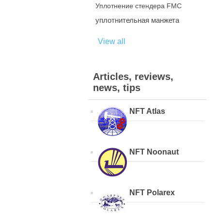
Уплотнение стендера FMC
уплотнительная манжета
View all
Articles, reviews,
news, tips
NFT Atlas
NFT Noonaut
NFT Polarex