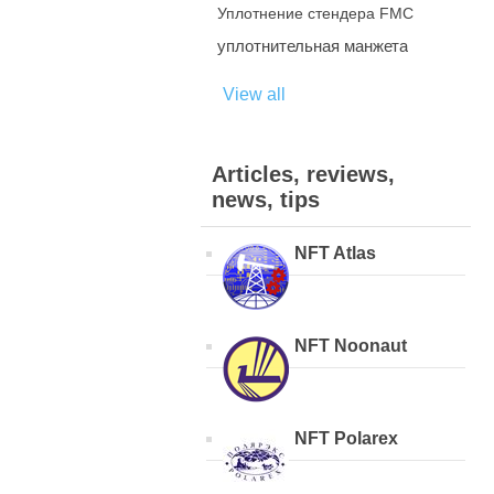
Уплотнение стендера FMC
уплотнительная манжета
View all
Articles, reviews,
news, tips
NFT Atlas
NFT Noonaut
NFT Polarex