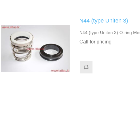
N44 (type Uniten 3)
N44 (type Uniten 3) O-ring Me
Call for pricing