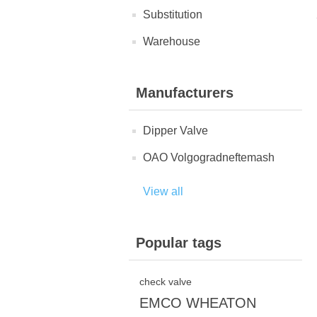
Substitution
Warehouse
Manufacturers
Dipper Valve
OAO Volgogradneftemash
View all
Popular tags
check valve
EMCO WHEATON