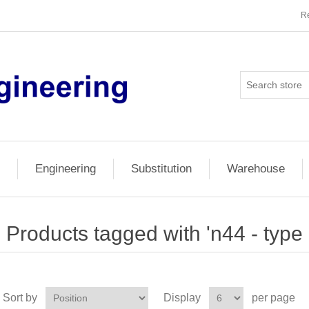
Re
Engineering
Substitution
Warehouse
Products tagged with 'n44 - type 
Sort by
Display
per page