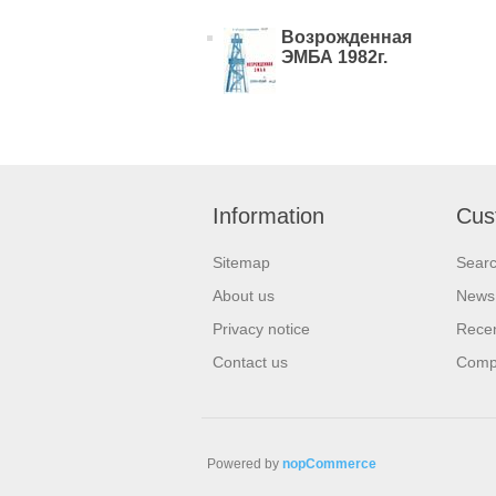
Возрожденная
ЭМБА 1982г.
Information
Cus
Sitemap
Sear
About us
News
Privacy notice
Recen
Contact us
Compa
Powered by
nopCommerce