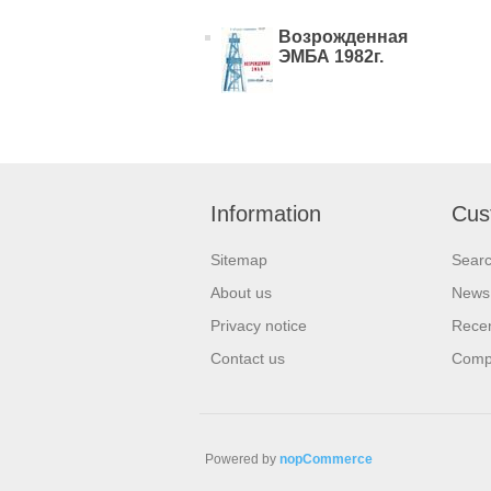
Возрожденная
ЭМБА 1982г.
Information
Cus
Sitemap
Sear
About us
News
Privacy notice
Recen
Contact us
Compa
Powered by
nopCommerce