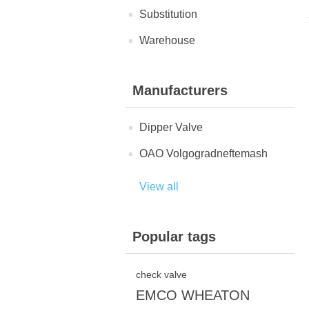
Substitution
Warehouse
Manufacturers
Dipper Valve
OAO Volgogradneftemash
View all
Popular tags
check valve
EMCO WHEATON