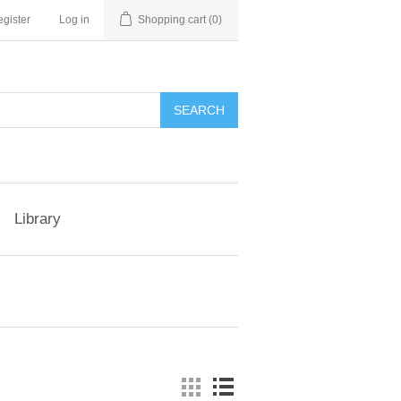
gister
Log in
Shopping cart
(0)
Library