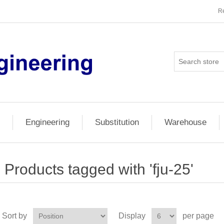
Re
Engineering
Substitution
Warehouse
Products tagged with 'fju-25'
Sort by
Display
per page