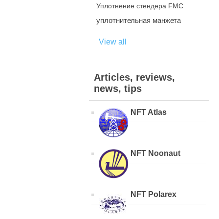
Уплотнение стендера FMC
уплотнительная манжета
View all
Articles, reviews,
news, tips
NFT Atlas
NFT Noonaut
NFT Polarex