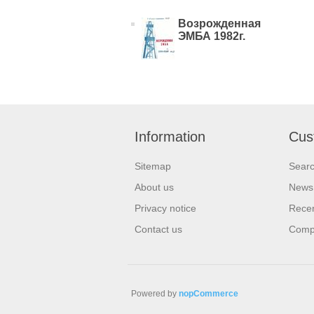
Возрожденная
ЭМБА 1982г.
Information
Cus
Sitemap
Sear
About us
News
Privacy notice
Recen
Contact us
Compa
Powered by
nopCommerce