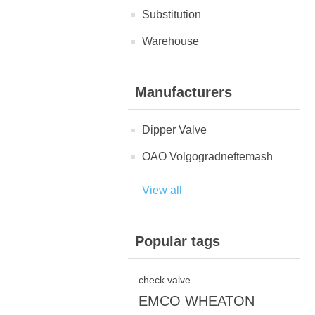
Substitution
Warehouse
Manufacturers
Dipper Valve
OAO Volgogradneftemash
View all
Popular tags
check valve
EMCO WHEATON