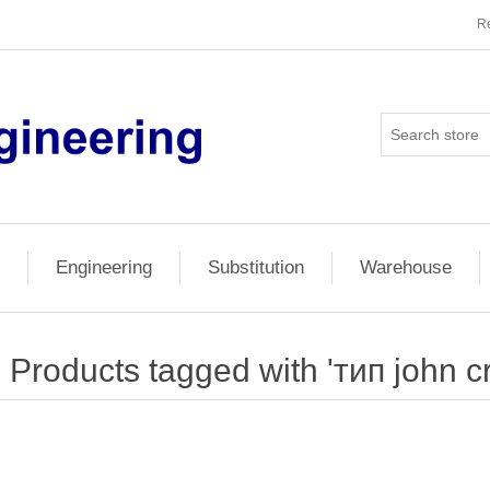
Re
Engineering
Substitution
Warehouse
Products tagged with 'тип john c