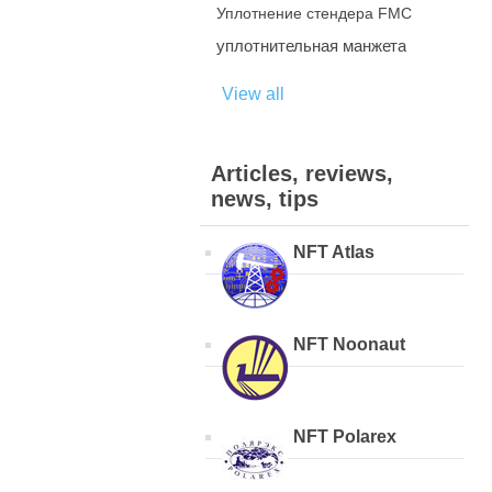
Уплотнение стендера FMC
уплотнительная манжета
View all
Articles, reviews,
news, tips
NFT Atlas
NFT Noonaut
NFT Polarex