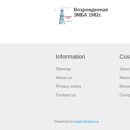
Возрожденная
ЭМБА 1982г.
Information
Cus
Sitemap
Sear
About us
News
Privacy notice
Recen
Contact us
Compa
Powered by
nopCommerce