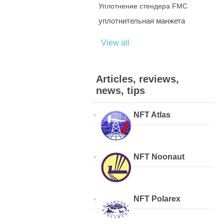
Уплотнение стендера FMC
уплотнительная манжета
View all
Articles, reviews,
news, tips
NFT Atlas
NFT Noonaut
NFT Polarex