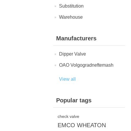
Substitution
Warehouse
Manufacturers
Dipper Valve
OAO Volgogradneftemash
View all
Popular tags
check valve
EMCO WHEATON