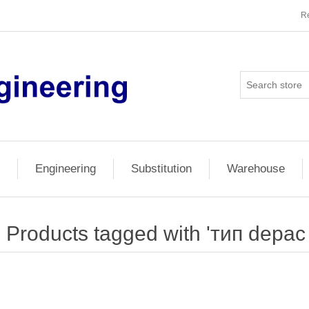
Re
Engineering
Substitution
Warehouse
Products tagged with 'тип depac