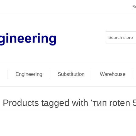
Re
Engineering
Substitution
Warehouse
Products tagged with 'тип roten 5