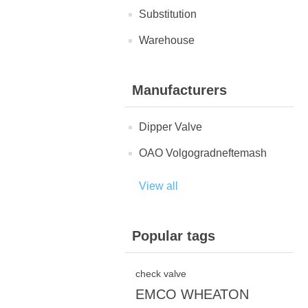
Substitution
Warehouse
Manufacturers
Dipper Valve
OAO Volgogradneftemash
View all
Popular tags
check valve
EMCO WHEATON