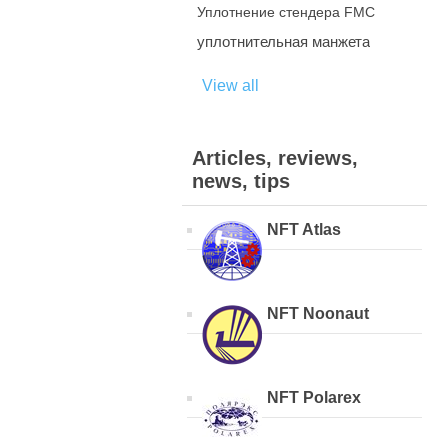
Уплотнение стендера FMC
уплотнительная манжета
View all
Articles, reviews,
news, tips
NFT Atlas
NFT Noonaut
NFT Polarex