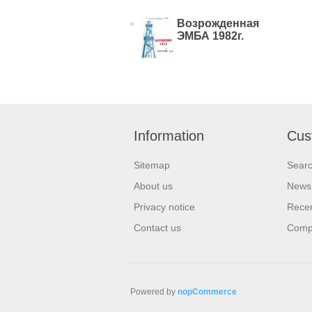
Возрожденная
ЭМБА 1982г.
Information
Cus
Sitemap
Sear
About us
News
Privacy notice
Recen
Contact us
Compa
Powered by
nopCommerce