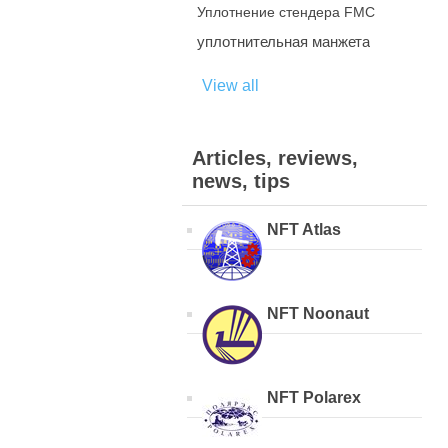
Уплотнение стендера FMC
уплотнительная манжета
View all
Articles, reviews,
news, tips
NFT Atlas
NFT Noonaut
NFT Polarex