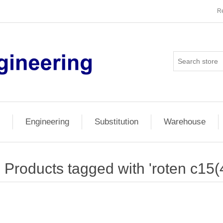
Re
Engineering
Substitution
Warehouse
Products tagged with 'roten c15(