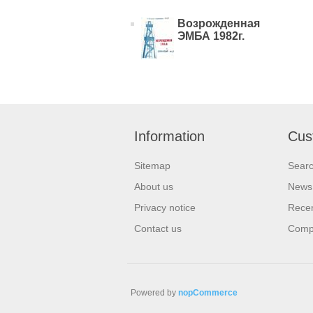
Возрожденная
ЭМБА 1982г.
Information
Cus
Sitemap
Sear
About us
News
Privacy notice
Recen
Contact us
Compa
Powered by
nopCommerce