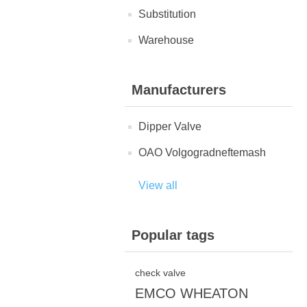
Substitution
Warehouse
Manufacturers
Dipper Valve
OAO Volgogradneftemash
View all
Popular tags
check valve
EMCO WHEATON