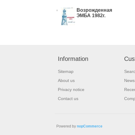
Возрожденная
ЭМБА 1982г.
Information
Cus
Sitemap
Sear
About us
News
Privacy notice
Recen
Contact us
Compa
Powered by
nopCommerce