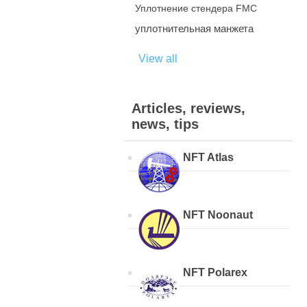
Уплотнение стендера FMC
уплотнительная манжета
View all
Articles, reviews,
news, tips
NFT Atlas
NFT Noonaut
NFT Polarex