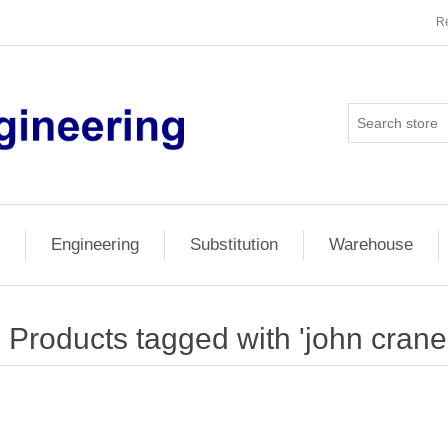
Re
Engineering
Substitution
Warehouse
Products tagged with 'john crane