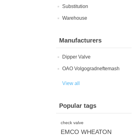
Substitution
Warehouse
Manufacturers
Dipper Valve
OAO Volgogradneftemash
View all
Popular tags
check valve
EMCO WHEATON