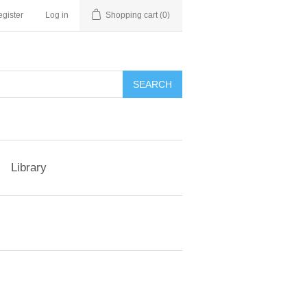
gister
Log in
Shopping cart
(0)
Library