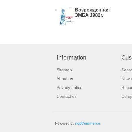
Возрожденная
ЭМБА 1982г.
Information
Cus
Sitemap
Sear
About us
News
Privacy notice
Recen
Contact us
Compa
Powered by
nopCommerce