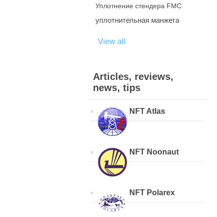
Уплотнение стендера FMC
уплотнительная манжета
View all
Articles, reviews,
news, tips
NFT Atlas
NFT Noonaut
NFT Polarex