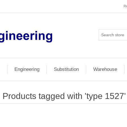
Re
Engineering
Substitution
Warehouse
Products tagged with 'type 1527'