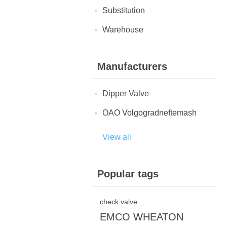
Substitution
Warehouse
Manufacturers
Dipper Valve
OAO Volgogradneftemash
View all
Popular tags
check valve
EMCO WHEATON