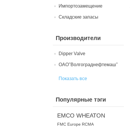
Импортозамещение
Складские запасы
Производители
Dipper Valve
ОАО"Волгограднефтемаш"
Показать все
Популярные тэги
EMCO WHEATON
FMC Europe RCMA