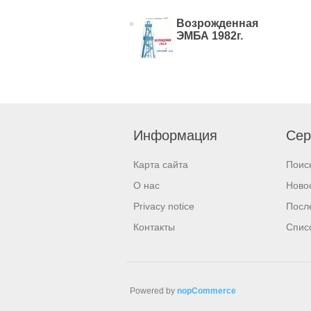
Возрожденная
ЭМБА 1982г.
Информация
Сер
Карта сайта
Поис
О нас
Ново
Privacy notice
Посл
Контакты
Спис
Powered by
nopCommerce