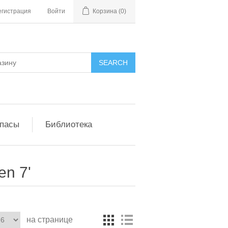
егистрация
Войти
Корзина
(0)
апасы
Библиотека
en 7'
на странице