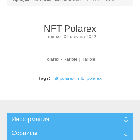
NFT Polarex
-вторник, 02 августа 2022
Polarex - Rarible | Rarible
Tags:
nft polarex
,
nft
,
polarex
Информация
Сервисы