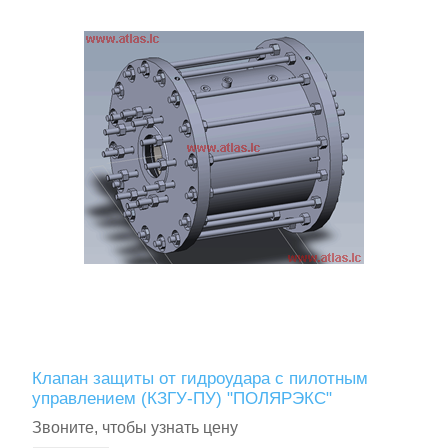
Клапан защиты от гидроудара с пилотным
управлением (КЗГУ-ПУ) "ПОЛЯРЭКС"
Звоните, чтобы узнать цену