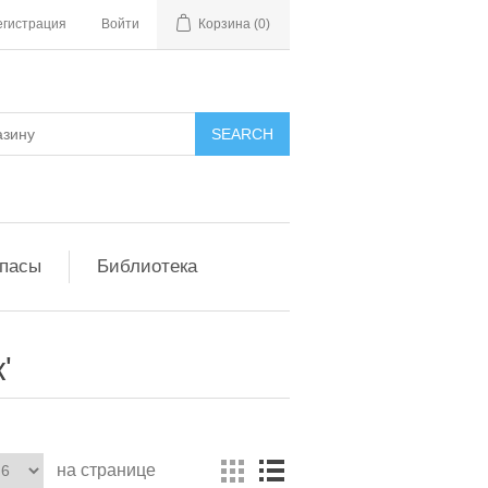
егистрация
Войти
Корзина
(0)
апасы
Библиотека
'
на странице