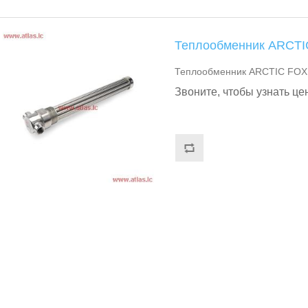
Теплообменник ARCTIC
Теплообменник ARCTIC FOX h
Звоните, чтобы узнать це