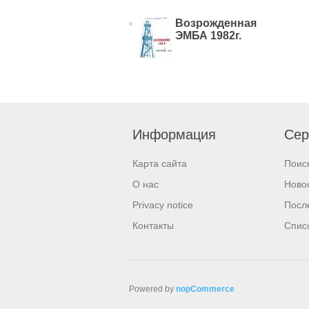
Возрожденная
ЭМБА 1982г.
Информация
Сер
Карта сайта
Поис
О нас
Ново
Privacy notice
Посл
Контакты
Спис
Powered by
nopCommerce