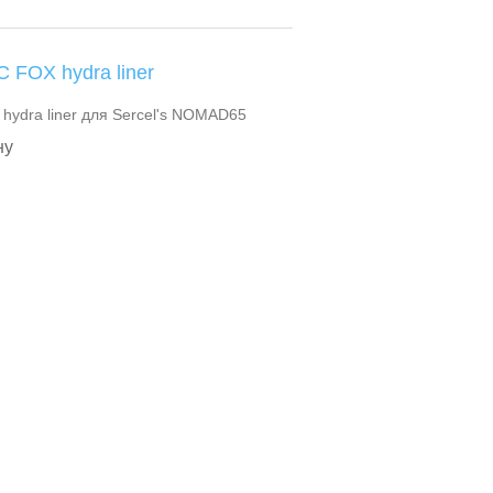
 FOX hydra liner
ydra liner для Sercel's NOMAD65
ну