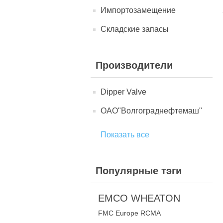
Импортозамещение
Складские запасы
Производители
Dipper Valve
ОАО"Волгограднефтемаш"
Показать все
Популярные тэги
EMCO WHEATON
FMC Europe RCMA