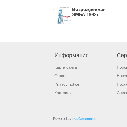
Возрожденная
ЭМБА 1982г.
Информация
Сер
Карта сайта
Поис
О нас
Ново
Privacy notice
Посл
Контакты
Спис
Powered by
nopCommerce