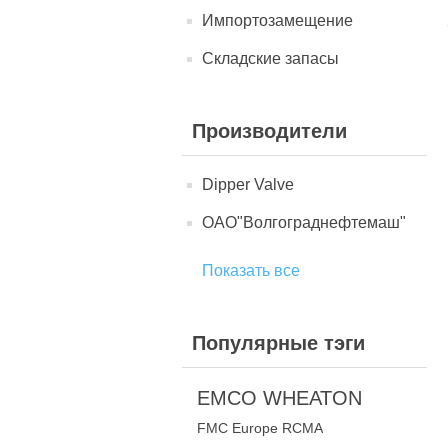
Импортозамещение
Складские запасы
Производители
Dipper Valve
ОАО"Волгограднефтемаш"
Показать все
Популярные тэги
EMCO WHEATON
FMC Europe RCMA