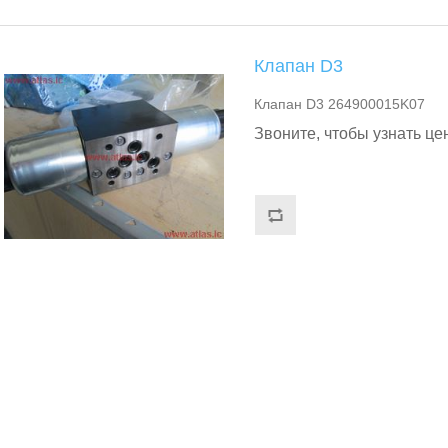
Клапан D3
Клапан D3 264900015K07
Звоните, чтобы узнать це