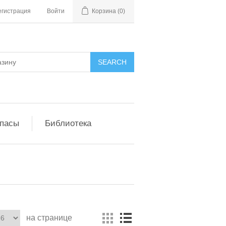
егистрация
Войти
Корзина
(0)
апасы
Библиотека
на странице