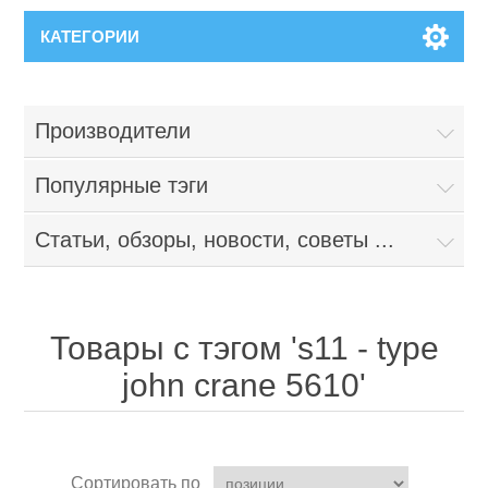
КАТЕГОРИИ
Производители
Популярные тэги
Статьи, обзоры, новости, советы ...
Товары с тэгом 's11 - type
john crane 5610'
Сортировать по