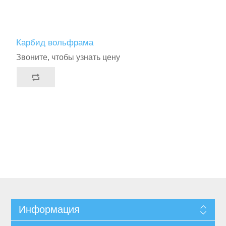
Карбид вольфрама
Звоните, чтобы узнать цену
Информация