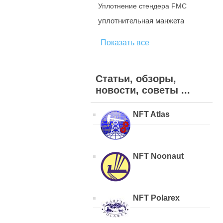
Уплотнение стендера FMC
уплотнительная манжета
Показать все
Статьи, обзоры,
новости, советы ...
NFT Atlas
NFT Noonaut
NFT Polarex