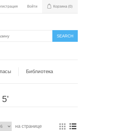
егистрация
Войти
Корзина
(0)
апасы
Библиотека
 5'
на странице