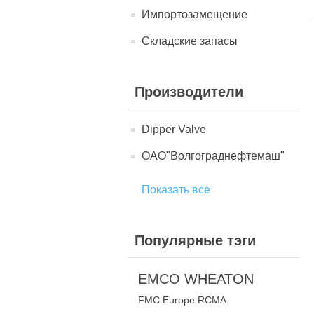
Импортозамещение
Складские запасы
Производители
Dipper Valve
ОАО"Волгограднефтемаш"
Показать все
Популярные тэги
EMCO WHEATON
FMC Europe RCMA