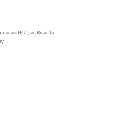
отнение N47 (тип Roten 5)
ну