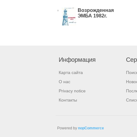
Возрожденная
ЭМБА 1982г.
Информация
Сер
Карта сайта
Поис
О нас
Ново
Privacy notice
Посл
Контакты
Спис
Powered by
nopCommerce