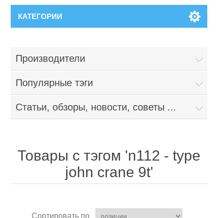
КАТЕГОРИИ
Производители
Популярные тэги
Статьи, обзоры, новости, советы ...
Товары с тэгом 'n112 - type
john crane 9t'
Сортировать по