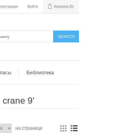
егистрация
Войти
Корзина
(0)
апасы
Библиотека
 crane 9'
на странице