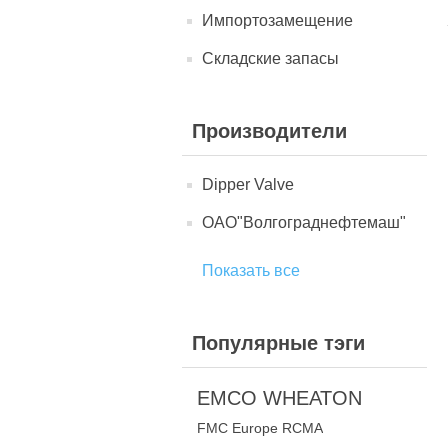
Импортозамещение
Складские запасы
Производители
Dipper Valve
ОАО"Волгограднефтемаш"
Показать все
Популярные тэги
EMCO WHEATON
FMC Europe RCMA