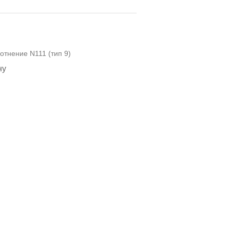
отнение N111 (тип 9)
ну