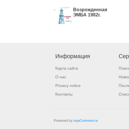
Возрожденная
ЭМБА 1982г.
Информация
Сер
Карта сайта
Поис
О нас
Ново
Privacy notice
Посл
Контакты
Спис
Powered by
nopCommerce