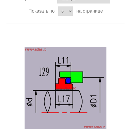
Показать по
на странице