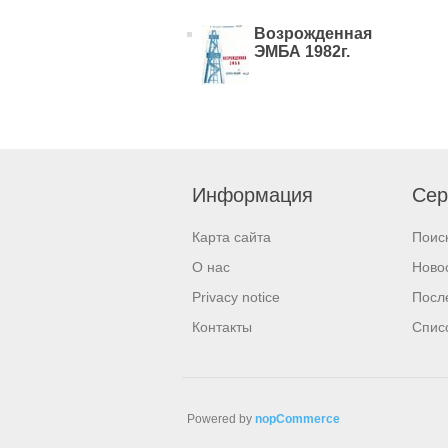
Возрожденная
ЭМБА 1982г.
Информация
Сер
Карта сайта
Поис
О нас
Ново
Privacy notice
Посл
Контакты
Спис
Powered by
nopCommerce