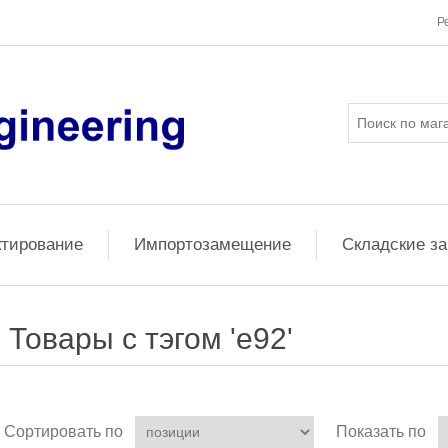
Р
ктирование
Импортозамещение
Складские з
Товары с тэгом 'e92'
Сортировать по
Показать по