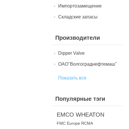
Импортозамещение
Складские запасы
Производители
Dipper Valve
ОАО"Волгограднефтемаш"
Показать все
Популярные тэги
EMCO WHEATON
FMC Europe RCMA