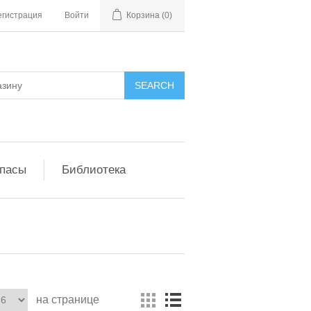
егистрация
Войти
Корзина
(0)
апасы
Библиотека
на странице