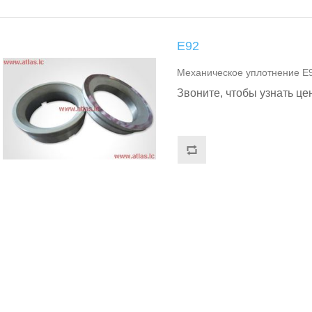
Е92
Механическое уплотнение Е
Звоните, чтобы узнать це