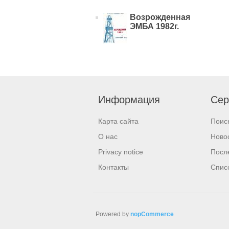
Возрожденная
ЭМБА 1982г.
Информация
Сер
Карта сайта
Поис
О нас
Ново
Privacy notice
Посл
Контакты
Спис
Powered by
nopCommerce