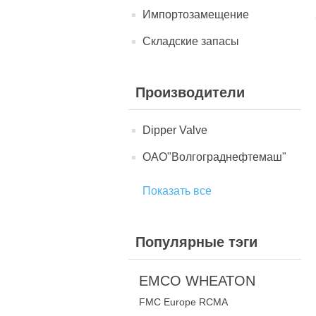
Импортозамещение
Складские запасы
Производители
Dipper Valve
ОАО"Волгограднефтемаш"
Показать все
Популярные тэги
EMCO WHEATON
FMC Europe RCMA