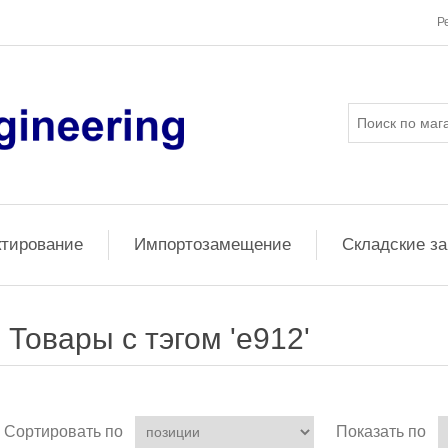
Р
ктирование
Импортозамещение
Складские з
Товары с тэгом 'е912'
Сортировать по
Показать по