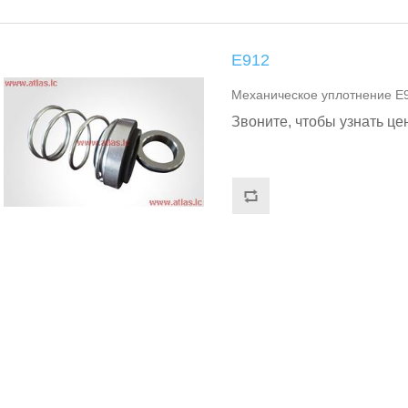
Е912
Механическое уплотнение Е
Звоните, чтобы узнать це