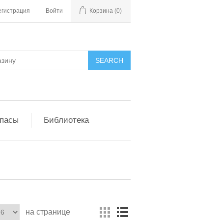
егистрация
Войти
Корзина
(0)
апасы
Библиотека
на странице