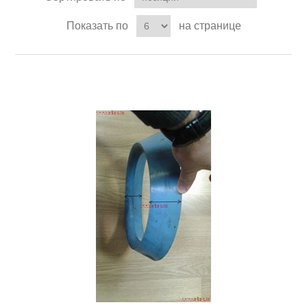
Показать по
на странице