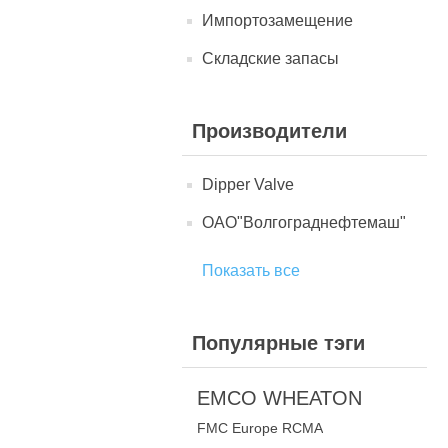
Импортозамещение
Складские запасы
Производители
Dipper Valve
ОАО"Волгограднефтемаш"
Показать все
Популярные тэги
EMCO WHEATON
FMC Europe RCMA