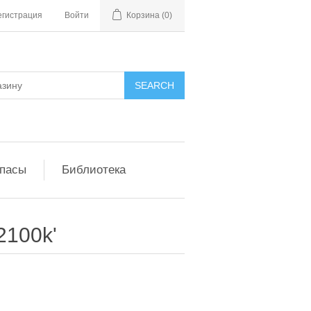
егистрация
Войти
Корзина
(0)
апасы
Библиотека
2100k'