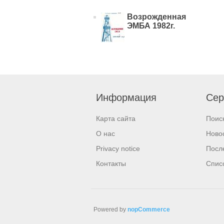
Возрожденная
ЭМБА 1982г.
Информация
Сер
Карта сайта
Поис
О нас
Ново
Privacy notice
Посл
Контакты
Спис
Powered by
nopCommerce