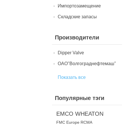
Импортозамещение
Складские запасы
Производители
Dipper Valve
ОАО"Волгограднефтемаш"
Показать все
Популярные тэги
EMCO WHEATON
FMC Europe RCMA