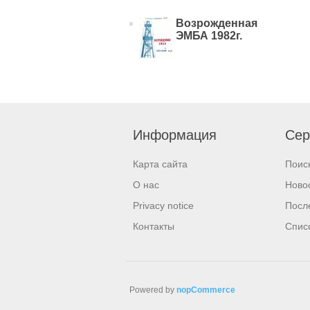
Возрожденная
ЭМБА 1982г.
Информация
Сер
Карта сайта
Поис
О нас
Ново
Privacy notice
Посл
Контакты
Спис
Powered by
nopCommerce