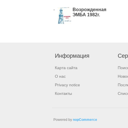
Возрожденная
ЭМБА 1982г.
Информация
Сер
Карта сайта
Поис
О нас
Ново
Privacy notice
Посл
Контакты
Спис
Powered by
nopCommerce