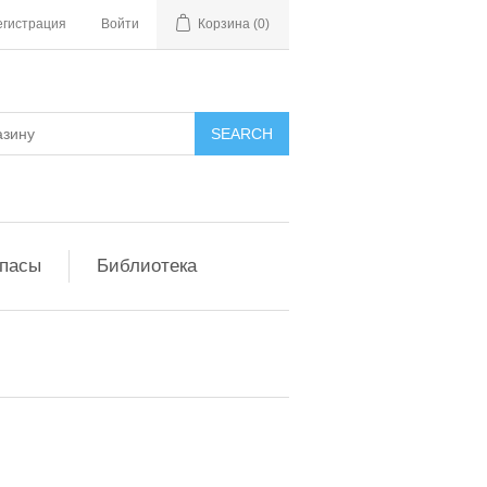
егистрация
Войти
Корзина
(0)
апасы
Библиотека