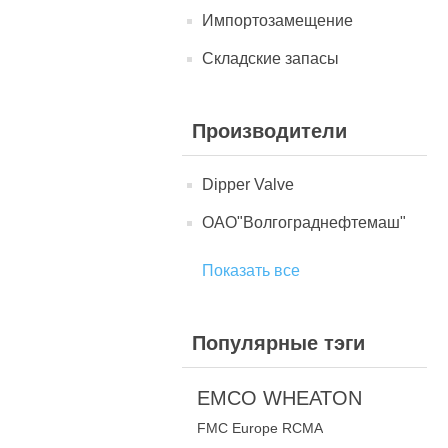
Импортозамещение
Складские запасы
Производители
Dipper Valve
ОАО"Волгограднефтемаш"
Показать все
Популярные тэги
EMCO WHEATON
FMC Europe RCMA