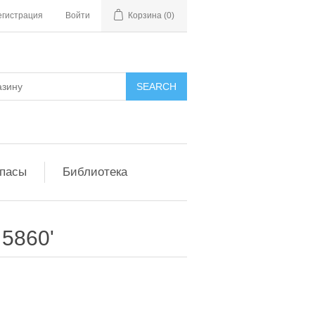
егистрация
Войти
Корзина
(0)
апасы
Библиотека
 5860'