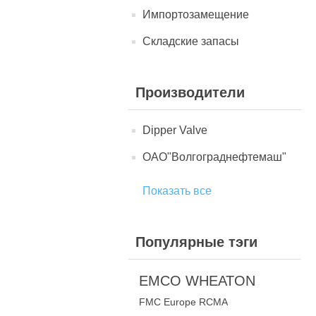
Импортозамещение
Складские запасы
Производители
Dipper Valve
ОАО"Волгограднефтемаш"
Показать все
Популярные тэги
EMCO WHEATON
FMC Europe RCMA