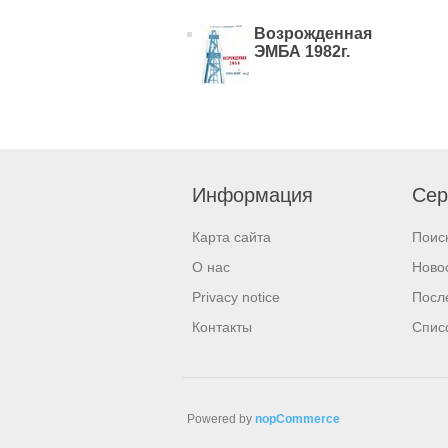
Возрожденная
ЭМБА 1982г.
Информация
Сер
Карта сайта
Поис
О нас
Ново
Privacy notice
Посл
Контакты
Спис
Powered by
nopCommerce