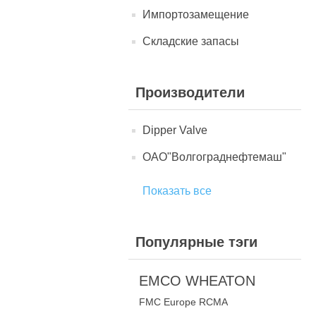
Импортозамещение
Складские запасы
Производители
Dipper Valve
ОАО"Волгограднефтемаш"
Показать все
Популярные тэги
EMCO WHEATON
FMC Europe RCMA