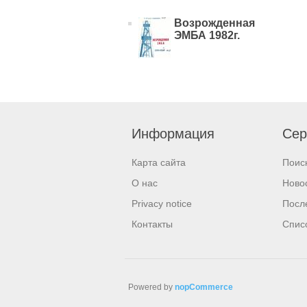
Возрожденная
ЭМБА 1982г.
Информация
Сер
Карта сайта
Поис
О нас
Ново
Privacy notice
Посл
Контакты
Спис
Powered by
nopCommerce