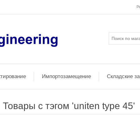
Р
ктирование
Импортозамещение
Складские з
Товары с тэгом 'uniten type 45'