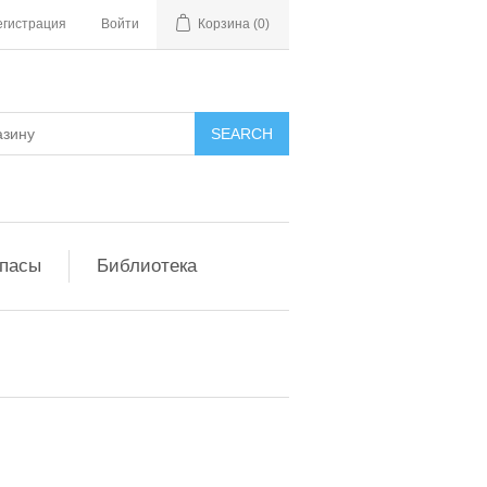
егистрация
Войти
Корзина
(0)
апасы
Библиотека