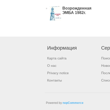
Возрожденная
ЭМБА 1982г.
Информация
Сер
Карта сайта
Поис
О нас
Ново
Privacy notice
Посл
Контакты
Спис
Powered by
nopCommerce