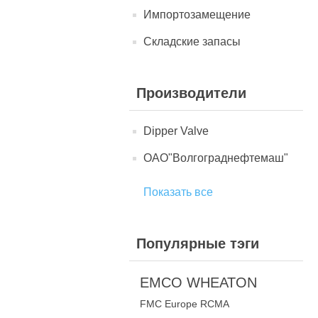
Импортозамещение
Складские запасы
Производители
Dipper Valve
ОАО"Волгограднефтемаш"
Показать все
Популярные тэги
EMCO WHEATON
FMC Europe RCMA