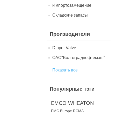
Импортозамещение
Складские запасы
Производители
Dipper Valve
ОАО"Волгограднефтемаш"
Показать все
Популярные тэги
EMCO WHEATON
FMC Europe RCMA