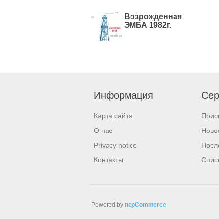
Возрожденная
ЭМБА 1982г.
Информация
Сер
Карта сайта
Поис
О нас
Ново
Privacy notice
Посл
Контакты
Спис
Powered by
nopCommerce