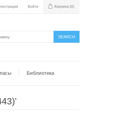
егистрация
Войти
Корзина
(0)
апасы
Библиотека
443)'