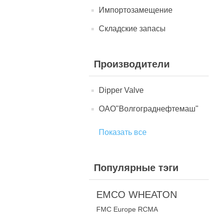
Импортозамещение
Складские запасы
Производители
Dipper Valve
ОАО"Волгограднефтемаш"
Показать все
Популярные тэги
EMCO WHEATON
FMC Europe RCMA