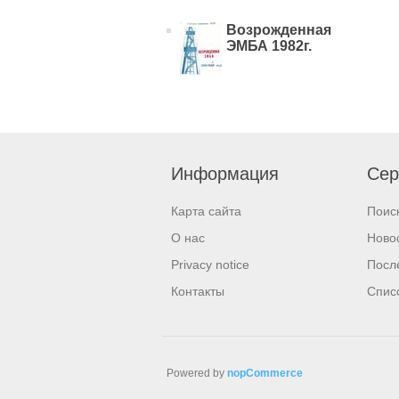
Возрожденная
ЭМБА 1982г.
Информация
Сер
Карта сайта
Поис
О нас
Ново
Privacy notice
Посл
Контакты
Спис
Powered by
nopCommerce