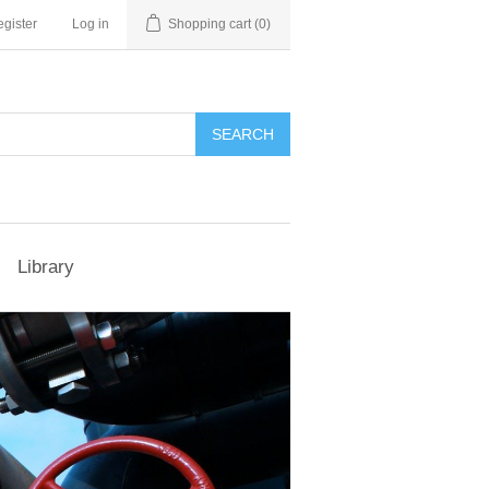
gister
Log in
Shopping cart
(0)
Library