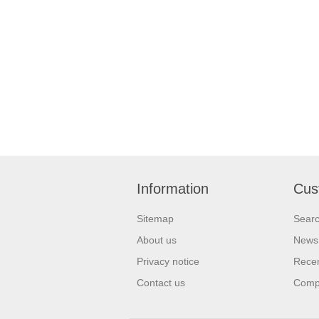
Information
Cus
Sitemap
Sear
About us
News
Privacy notice
Recen
Contact us
Compa