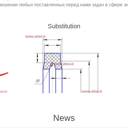
решении любых поставленных перед нами задач в сфере э
Substitution
News