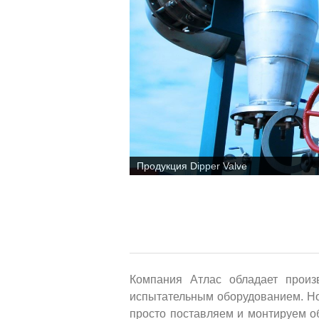
Продукция Dipper Valve
Компания Атлас обладает произ
испытательным оборудованием. Но
просто поставляем и монтируем о