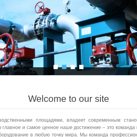
Welcome to our site
водственными площадями, владеет современным стано
 главное и самое ценное наше достижение – это команда
борудование в любую точку мира. Мы команда профессион