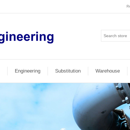
Re
Engineering
Substitution
Warehouse