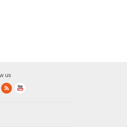
ow us