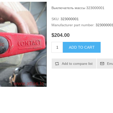
Выключатель массы 323000001
SKU:
323000001
Manufacturer part number:
32300000
$204.00