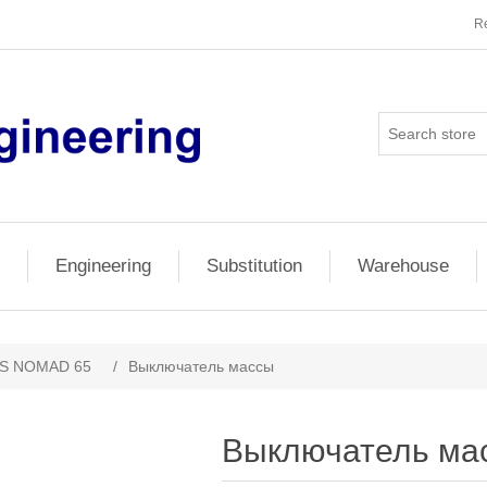
Re
Engineering
Substitution
Warehouse
S NOMAD 65
/
Выключатель массы
Выключатель ма