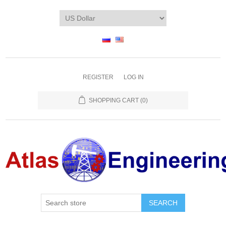
REGISTER
LOG IN
SHOPPING CART
(0)