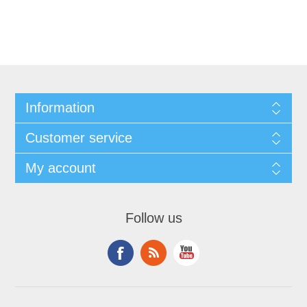
Information
Customer service
My account
Follow us