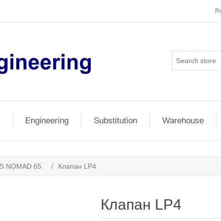
Re
Engineering
Substitution
Warehouse
S NOMAD 65
/
Клапан LP4
Клапан LP4