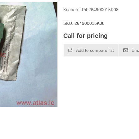
Клапан LP4 264900015K08
SKU:
264900015K08
Call for pricing