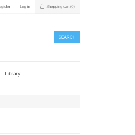
gister
Log in
Shopping cart
(0)
Library