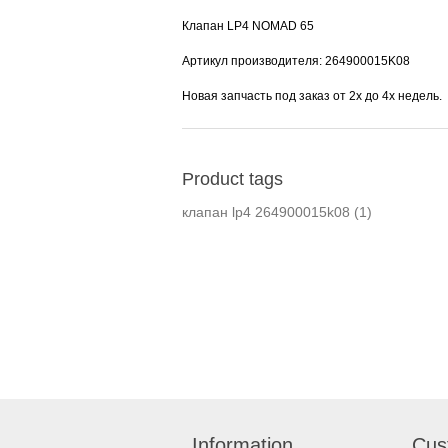
Клапан LP4 NOMAD 65
Артикул производителя: 264900015K08
Новая запчасть под заказ от 2х до 4х недель.
Product tags
клапан lp4 264900015k08
(1)
Information
Cus