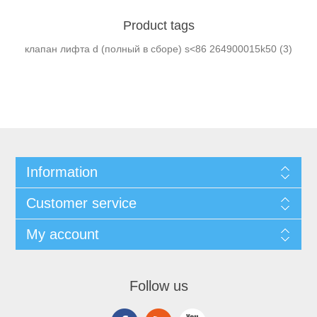
Product tags
клапан лифта d (полный в сборе) s<86 264900015k50
(3)
Information
Customer service
My account
Follow us