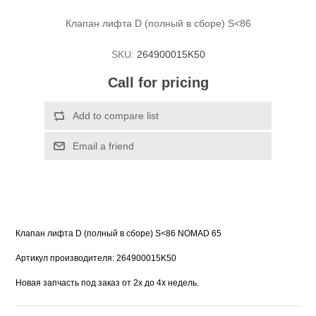
Клапан лифта D (полный в сборе) S<86
SKU:
264900015K50
Call for pricing
Клапан лифта D (полный в сборе) S<86 NOMAD 65
Артикул производителя: 264900015K50
Новая запчасть под заказ от 2х до 4х недель.