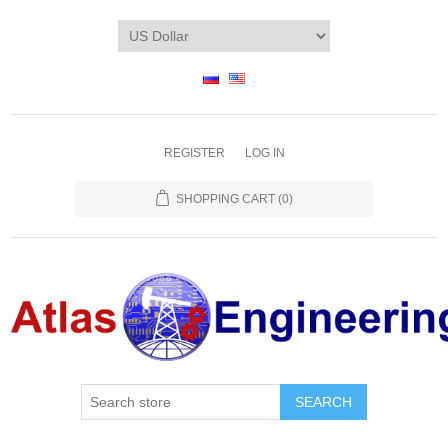
REGISTER
LOG IN
SHOPPING CART
(0)