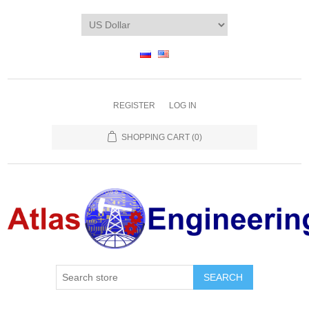
REGISTER
LOG IN
SHOPPING CART
(0)