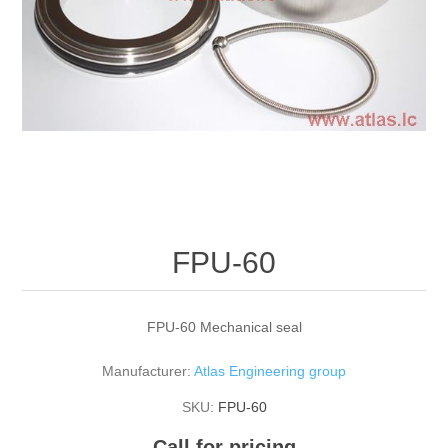
FPU-60
FPU-60 Mechanical seal
Manufacturer:
Atlas Engineering group
SKU:
FPU-60
Call for pricing