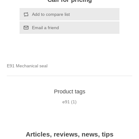
E91 Mechanical seal
Product tags
e91
(1)
Articles, reviews, news, tips