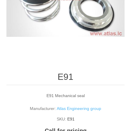
E91
E91 Mechanical seal
Manufacturer:
Atlas Engineering group
SKU:
E91
Call for pricing