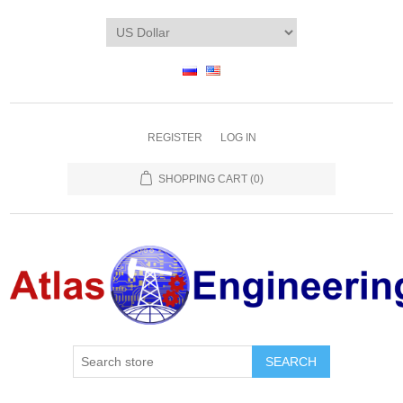
REGISTER
LOG IN
SHOPPING CART
(0)