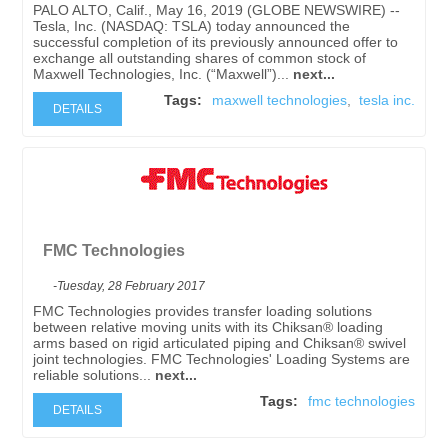
PALO ALTO, Calif., May 16, 2019 (GLOBE NEWSWIRE) --
Tesla, Inc. (NASDAQ: TSLA) today announced the
successful completion of its previously announced offer to
exchange all outstanding shares of common stock of
Maxwell Technologies, Inc. (“Maxwell”)...
next...
Tags:
maxwell technologies
,
tesla inc.
DETAILS
FMC Technologies
-Tuesday, 28 February 2017
FMC Technologies provides transfer loading solutions
between relative moving units with its Chiksan® loading
arms based on rigid articulated piping and Chiksan® swivel
joint technologies. FMC Technologies' Loading Systems are
reliable solutions...
next...
Tags:
fmc technologies
DETAILS