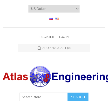
REGISTER
LOG IN
SHOPPING CART
(0)