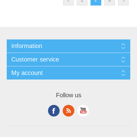
Information
Customer service
My account
Follow us