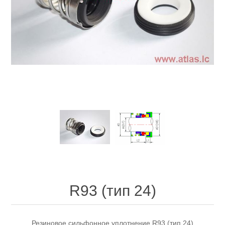
R93 (тип 24)
Резиновое сильфонное уплотнение R93 (тип 24)