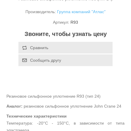
Производитель:
Группа компаний "Атлас"
Артикул:
R93
Звоните, чтобы узнать цену
Резиновое сильфонное уплотнение R93 (тип 24)
Аналог:
резиновое сильфонное уплотнение John Crane 24
Технические характеристики
Температура: -20°С - 150°С, в зависимости от типа
эластомера