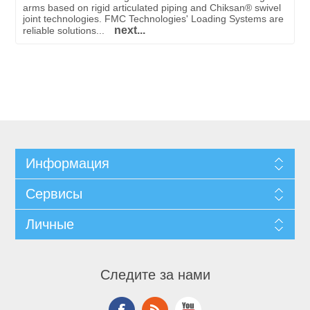
arms based on rigid articulated piping and Chiksan® swivel
joint technologies. FMC Technologies' Loading Systems are
next...
reliable solutions...
Информация
Сервисы
Личные
Следите за нами