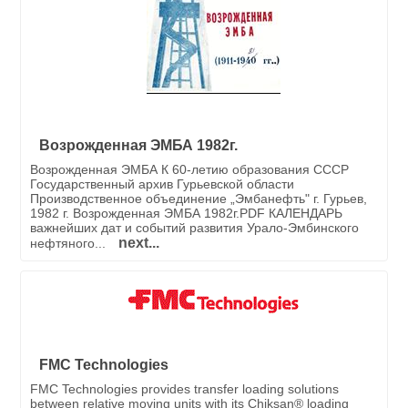
Возрожденная ЭМБА 1982г.
Возрожденная ЭМБА К 60-летию образования СССР
Государственный архив Гурьевской области
Производственное объединение „Эмбанефть" г. Гурьев,
1982 г. Возрожденная ЭМБА 1982г.PDF КАЛЕНДАРЬ
важнейших дат и событий развития Урало-Эмбинского
next...
нефтяного...
FMC Technologies
FMC Technologies provides transfer loading solutions
between relative moving units with its Chiksan® loading