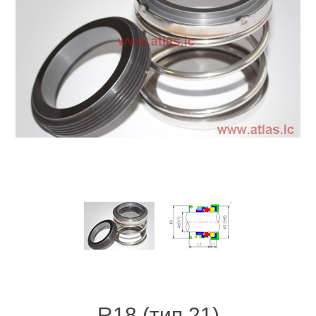
R18 (тип 21)