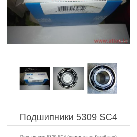
Подшипники 5309 SC4
Подшипники 5309 SC4 (оригинал не Китайские)