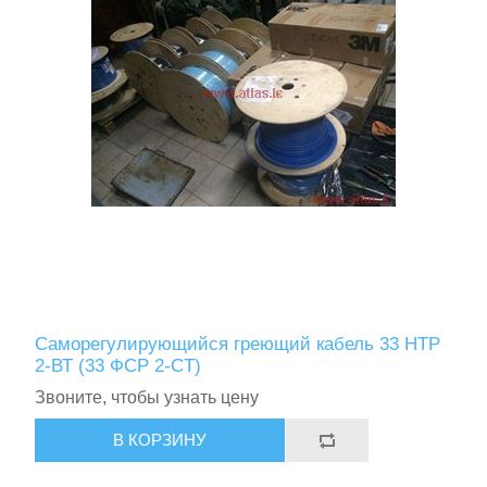
Саморегулирующийся греющий кабель 33 НТР
2-ВТ (33 ФСР 2-СT)
Звоните, чтобы узнать цену