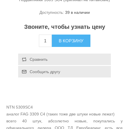
Доступность:
39 в наличии
Звоните, чтобы узнать цену
NTN 5309SC4
аналог FAG 3309 C4 (таких тоже две штуки новые лежат)
всего 40 штук, абсолютно новые, покупались у
официального дилера ООО ТД Евробеаринг, есть все