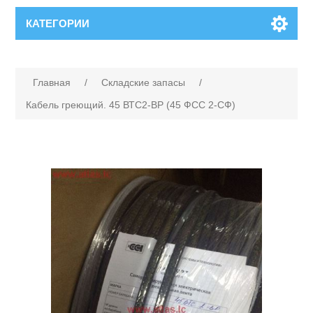
КАТЕГОРИИ
Главная
/
Складские запасы
/
Кабель греющий. 45 ВТС2-ВР (45 ФСС 2-СФ)