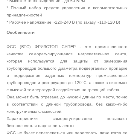
* Высокое тепловыделение - до 60 Вт/м
* Полный набор средств управления и вспомогательных
принадлежностей
* Рабочее напряжение ~220-240 В (по заказу ~110-120 В)
Особенности
ФСС (ВТС) ФРИЗСТОП СУПЕР - это промышленного
качества саморегулирующаяся нагревательная лента,
которая используется для защиты от замерзания
трубопроводов большого диаметра подвергаемых пропарке
и поддержания заданных температур промышленных
трубопроводов и резервуаров до 120°С, а также в системах
с высокой температурой воздействия на греющий кабель.
Она может быть отрезана до нужной длины по месту, точно
в соответствии с длиной трубопровода, без каких-либо
конструктивных сложностей.
Характеристики саморегулирования повышают
безопасность и надежность ленты.
ФСС не будет перегреваться или перегорать, даже когда ее